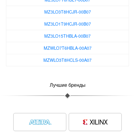
MZ3LO3T8HCJR-00B07
MZ3LO1T9HCJR-00B07
MZ3LO15THBLA-00B07
MZWLO7T6HBLA-00A07
MZWLO3T8HCLS-00A07
MZWLO1T9HCJR-00A07
Лучшие бренды