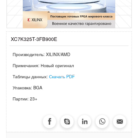
XC7K325T-3FB900E
Производитель:
XILINX/AMD
Примечания:
Новый оригинал
Таблицы данных:
Скачать PDF
Упаковка:
BGA
Партии:
23+