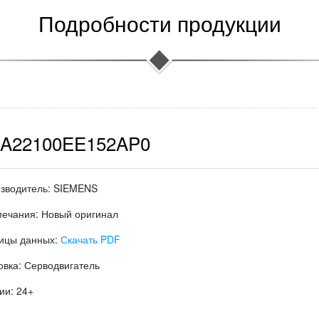
Подробности продукции
A22100EE152AP0
зводитель:
SIEMENS
мечания:
Новый оригинал
ицы данных:
Скачать PDF
овка:
Серводвигатель
ии:
24+