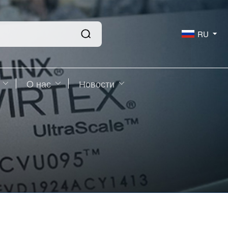
RU
O нас
Новости