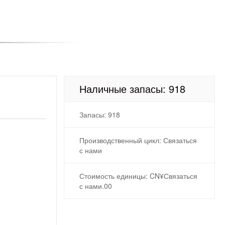
Наличные запасы: 918
Запасы: 918
Производственный цикл: Связаться
с нами
Стоимость единицы: CN¥Связаться
с нами.00