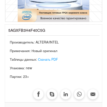
5AGXFB3H4F40C5G
Производитель:
ALTERA/INTEL
Примечания:
Новый оригинал
Таблицы данных:
Скачать PDF
Упаковка:
new
Партии:
23+