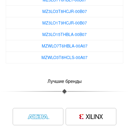
MZ3LO3T8HCJR-00B07
MZ3LO1T9HCJR-00B07
MZ3LO15THBLA-00B07
MZWLO7T6HBLA-00A07
MZWLO3T8HCLS-00A07
MZWLO1T9HCJR-00A07
Лучшие бренды