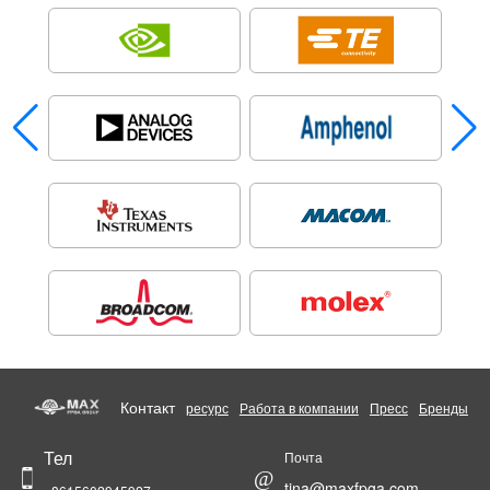
Контакт
ресурс
Работа в компании
Пресс
Бренды
Тел
Почта
@
tina@maxfpga.com