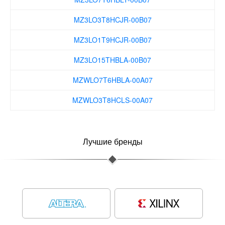
MZ3LO1T9HCJR-00B07
MZ3LO15THBLA-00B07
MZWLO7T6HBLA-00A07
MZWLO3T8HCLS-00A07
MZWLO1T9HCJR-00A07
Лучшие бренды