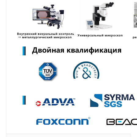
MZWLR15THBLA-00B07
MZ3LO7T6HBLT-00B07
MZ3LO3T8HCJR-00B07
MZ3LO1T9HCJR-00B07
MZ3LO15THBLA-00B07
MZWLO7T6HBLA-00A07
MZWLO3T8HCLS-00A07