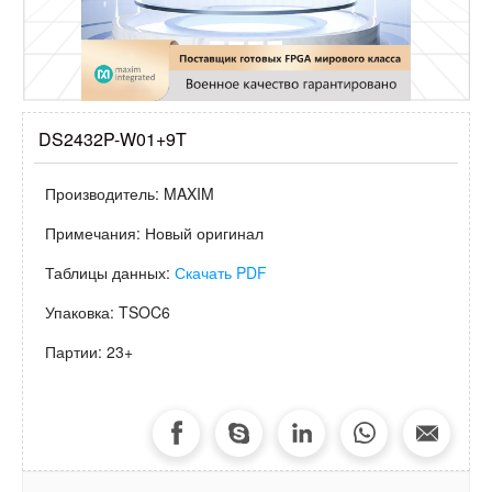
DS2432P-W01+9T
Производитель:
MAXIM
Примечания:
Новый оригинал
Таблицы данных:
Скачать PDF
Упаковка:
TSOC6
Партии:
23+