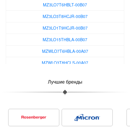
MZ3LO3T8HCJR-00B07
MZ3LO1T9HCJR-00B07
MZ3LO15THBLA-00B07
MZWLO7T6HBLA-00A07
MZWLO3T8HCLS-00A07
MZWLO1T9HCJR-00A07
Лучшие бренды